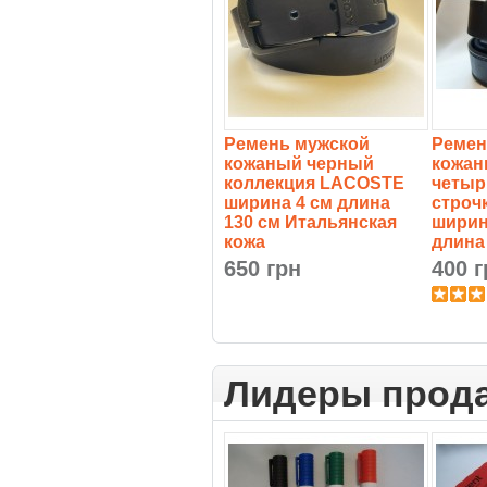
Ремень мужской
Ремен
кожаный черный
кожан
коллекция LACOSTE
четыр
ширина 4 см длина
строч
130 см Итальянская
ширин
кожа
длина
650 грн
400 г
Лидеры прод