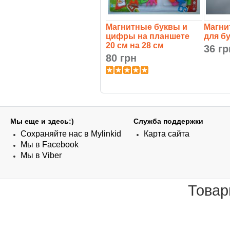
Магнитные буквы и
Магни
цифры на планшете
для б
20 см на 28 см
36 гр
80 грн
Мы еще и здесь:)
Служба поддержки
Сохраняйте нас в Mylinkid
Карта сайта
Мы в Facebook
Мы в Viber
Товар