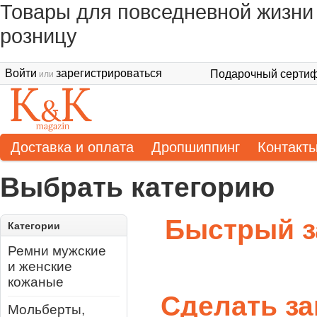
Товары для повседневной жизни 
розницу
Войти
зарегистрироваться
Подарочный сертиф
или
Доставка и оплата
Дропшиппинг
Контакт
Выбрать категорию
Быстрый з
Категории
Ремни мужские
и женские
кожаные
Сделать за
Мольберты,