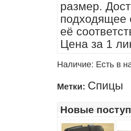
размер. Дост
подходящее 
её соответс
Цена за 1 ли
Наличие:
Есть в н
Спицы
Метки:
Новые посту