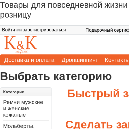
Товары для повседневной жизни 
розницу
Войти
зарегистрироваться
Подарочный сертиф
или
Доставка и оплата
Дропшиппинг
Контакт
Выбрать категорию
Быстрый з
Категории
Ремни мужские
и женские
кожаные
Сделать за
Мольберты,