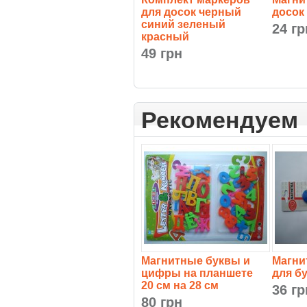
для досок черный
досок
синий зеленый
24 гр
красный
49 грн
Рекомендуем
Магнитные буквы и
Магни
цифры на планшете
для б
20 см на 28 см
36 гр
80 грн