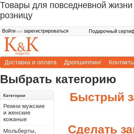
Товары для повседневной жизни 
розницу
Войти
зарегистрироваться
Подарочный сертиф
или
Доставка и оплата
Дропшиппинг
Контакт
Выбрать категорию
Быстрый з
Категории
Ремни мужские
и женские
кожаные
Сделать за
Мольберты,