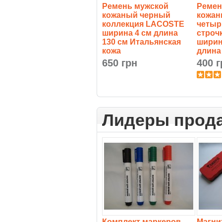
Ремень мужской
Ремен
кожаный черный
кожан
коллекция LACOSTE
четыр
ширина 4 см длина
строч
130 см Итальянская
ширин
кожа
длина
650 грн
400 г
Лидеры прод
Комплект маркеров
Магни