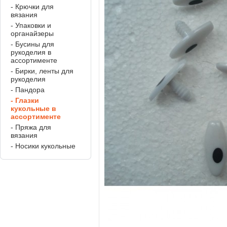
- Крючки для
вязания
- Упаковки и
органайзеры
- Бусины для
рукоделия в
ассортименте
- Бирки, ленты для
рукоделия
- Пандора
- Глазки
кукольные в
ассортименте
- Пряжа для
вязания
- Носики кукольные