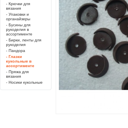
- Крючки для
вязания
- Упаковки и
органайзеры
- Бусины для
рукоделия в
ассортименте
- Бирки, ленты для
рукоделия
- Пандора
- Глазки
кукольные в
ассортименте
- Пряжа для
вязания
- Носики кукольные