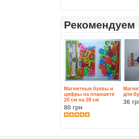
Рекомендуем
Магнитные буквы и
Магни
цифры на планшете
для б
20 см на 28 см
36 гр
80 грн