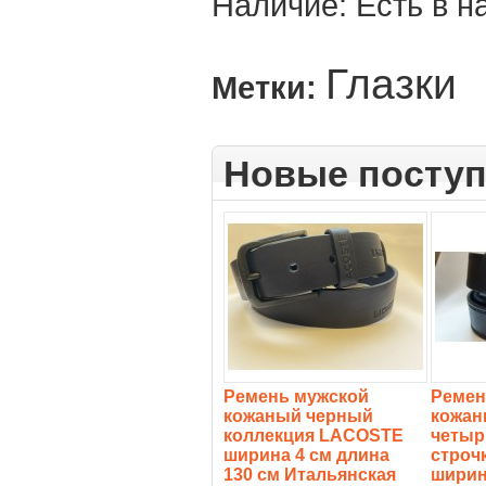
Наличие:
Есть в н
Глазки
Метки:
Новые посту
Ремень мужской
Ремен
кожаный черный
кожан
коллекция LACOSTE
четыр
ширина 4 см длина
строч
130 см Итальянская
ширин