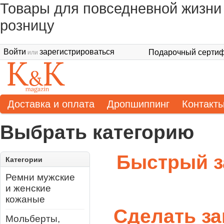
Товары для повседневной жизни 
розницу
Войти
зарегистрироваться
Подарочный сертиф
или
Доставка и оплата
Дропшиппинг
Контакт
Выбрать категорию
Быстрый з
Категории
Ремни мужские
и женские
кожаные
Сделать за
Мольберты,