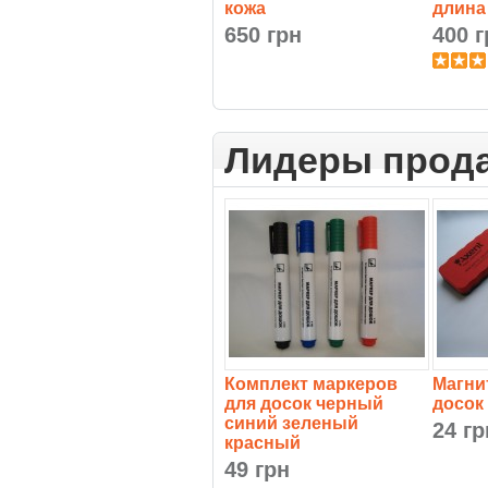
кожа
длина
650 грн
400 г
Лидеры прод
Комплект маркеров
Магни
для досок черный
досок
синий зеленый
24 гр
красный
49 грн