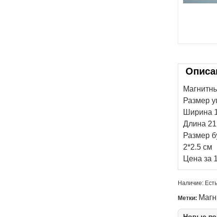
Описа
Магнитны
Размер у
Ширина 1
Длина 21
Размер б
2*2.5 см
Цена за 
Наличие:
Есть
Магн
Метки:
Новые по