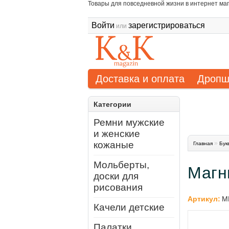
Товары для повседневной жизни в интернет маг
Войти
зарегистрироваться
или
Доставка и оплата
Дропш
Категории
Ремни мужские
и женские
кожаные
»
Главная
Бук
Мольберты,
Магн
доски для
рисования
Артикул:
М
Качели детские
Палатки