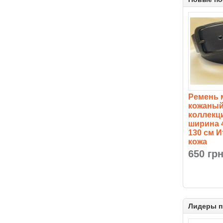
Ремень 
кожаный
коллекц
ширина 
130 см 
кожа
650 гр
Лидеры 