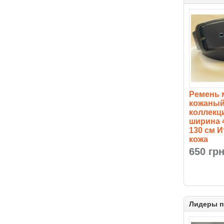
Ремень 
кожаный
коллекц
ширина 
130 см 
кожа
650 гр
Лидеры 