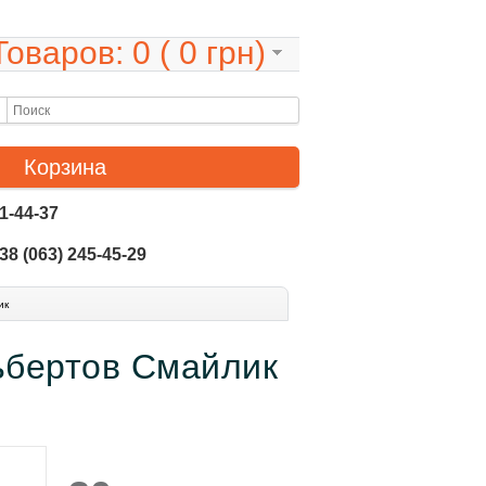
Товаров: 0 ( 0 грн)
Корзина
61-44-37
38 (063) 245-45-29
ик
льбертов Смайлик