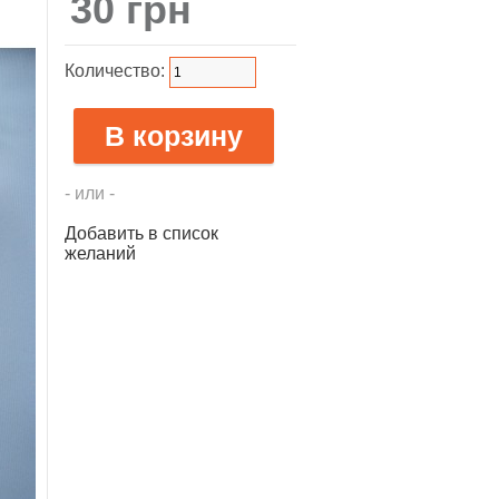
30 грн
Количество:
- или -
Добавить в список
желаний