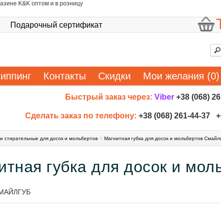
азине K&K оптом и в розницу
Подарочный сертификат
иппинг
Контакты
Скидки
Мои желания (0)
Быстрый заказ через:
Viber
+38 (068) 2
Сделать заказ по телефону:
+38 (068) 261-44-37 +
»
ки стирательные для досок и мольбертов
Магнитная губка для досок и мольбертов Смайл
итная губка для досок и мо
МАЙЛГУБ