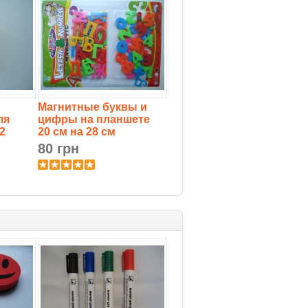
Магнитные буквы и
ля
цифры на планшете
2
20 см на 28 см
80 грн