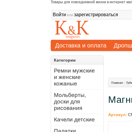
Товары для повседневной жизни в интернет маг
Войти
зарегистрироваться
или
Доставка и оплата
Дропш
Категории
Ремни мужские
и женские
кожаные
»
Главная
Губ
Мольберты,
Магн
доски для
рисования
Артикул:
С
Качели детские
Палатки