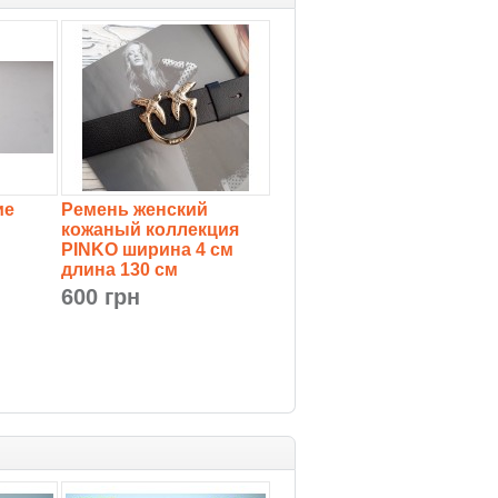
ие
Ремень женский
кожаный коллекция
PINKO ширина 4 см
длина 130 см
600 грн