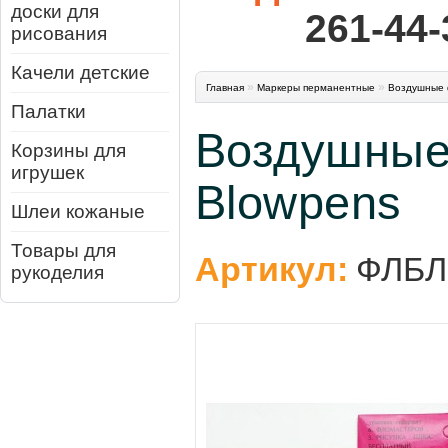
доски для
261-44-
рисования
Качели детские
»
»
Главная
Маркеры перманентные
Воздушные 
Палатки
Воздушные
Корзины для
игрушек
Blowpens
Шлеи кожаные
Товары для
Артикул:
ФЛБ
рукоделия