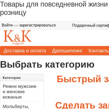
Товары для повседневной жизни 
розницу
Войти
зарегистрироваться
Подарочный сертиф
или
Доставка и оплата
Дропшиппинг
Контакт
Выбрать категорию
Быстрый з
Категории
Ремни мужские
и женские
кожаные
Сделать за
Мольберты,