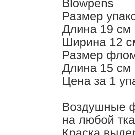
Blowpens
Размер упак
Длина 19 см
Ширина 12 с
Размер фло
Длина 15 см
Цена за 1 уп
Воздушные ф
на любой тка
Краска выдер