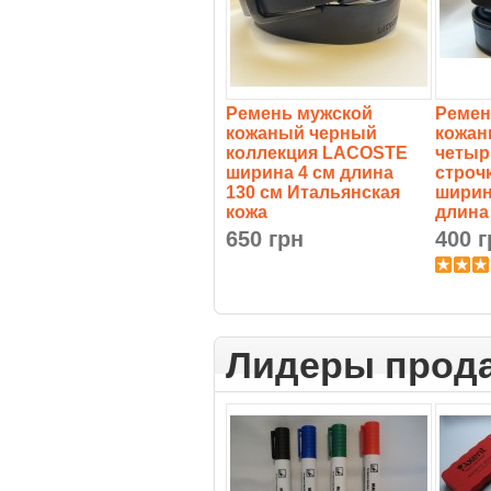
Ремень мужской
Ремен
кожаный черный
кожан
коллекция LACOSTE
четыр
ширина 4 см длина
строч
130 см Итальянская
ширин
кожа
длина
650 грн
400 г
Лидеры прод