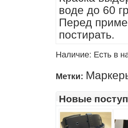
воде до 60 г
Перед приме
постирать.
Наличие:
Есть в н
Маркер
Метки:
Новые посту