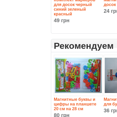
для досок черный
досок
синий зеленый
24 гр
красный
49 грн
Рекомендуем
Магнитные буквы и
Магни
цифры на планшете
для б
20 см на 28 см
36 гр
80 грн