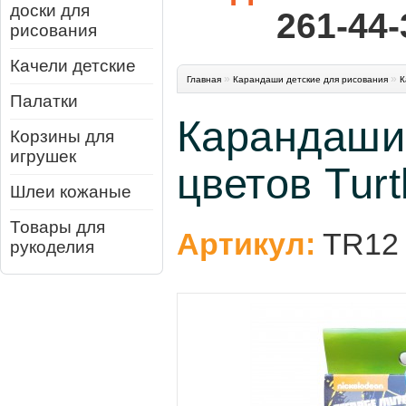
доски для
261-44-
рисования
Качели детские
»
»
Главная
Карандаши детские для рисования
К
Палатки
Карандаши
Корзины для
игрушек
цветов Turt
Шлеи кожаные
Товары для
Артикул:
TR12
рукоделия