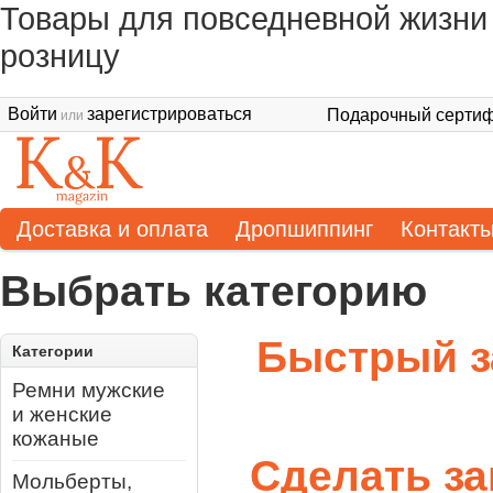
Товары для повседневной жизни 
розницу
Войти
зарегистрироваться
Подарочный сертиф
или
Доставка и оплата
Дропшиппинг
Контакт
Выбрать категорию
Быстрый з
Категории
Ремни мужские
и женские
кожаные
Сделать за
Мольберты,