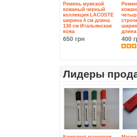
Ремень мужской
Ремен
кожаный черный
кожан
коллекция LACOSTE
четыр
ширина 4 см длина
строч
130 см Итальянская
ширин
кожа
длина
650 грн
400 г
Лидеры прод
Комплект маркеров
Магни