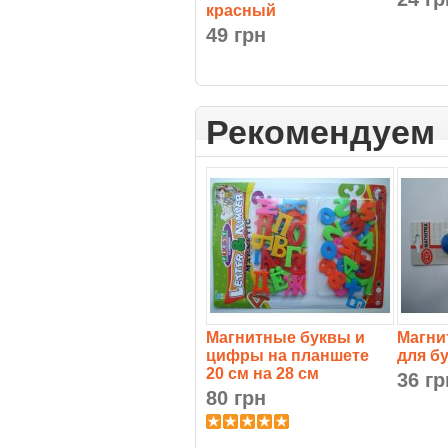
красный
49 грн
Рекомендуем
Магнитные буквы и
Магни
цифры на планшете
для б
20 см на 28 см
36 гр
80 грн