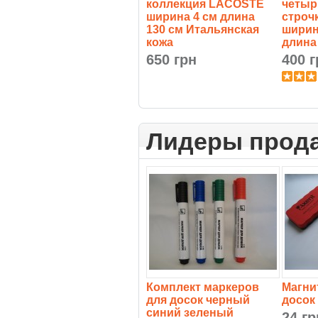
коллекция LACOSTE
четыр
ширина 4 см длина
строч
130 см Итальянская
ширин
кожа
длина
650 грн
400 г
Лидеры прод
Комплект маркеров
Магни
для досок черный
досок
синий зеленый
24 гр