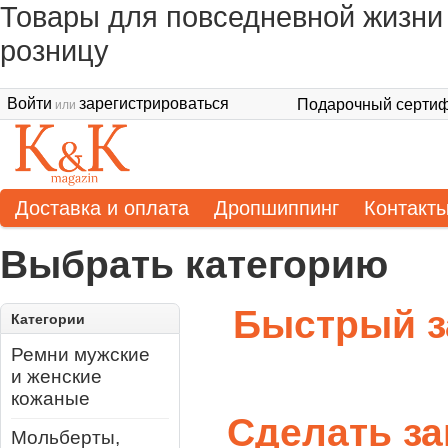
Товары для повседневной жизни 
розницу
Войти
зарегистрироваться
Подарочный сертиф
или
Доставка и оплата
Дропшиппинг
Контакт
Выбрать категорию
Быстрый з
Категории
Ремни мужские
и женские
кожаные
Сделать за
Мольберты,