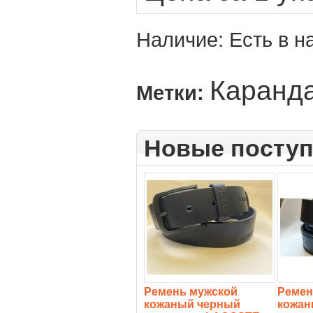
Наличие:
Есть в н
Каранд
Метки:
Новые посту
Ремень мужской
Ремен
кожаный черный
кожан