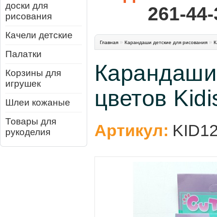
доски для
261-44-
рисования
Качели детские
»
»
Главная
Карандаши детские для рисования
К
Палатки
Карандаши
Корзины для
игрушек
цветов Kidi
Шлеи кожаные
Товары для
Артикул:
KID1
рукоделия