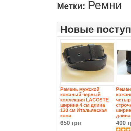
Ремни
Метки:
Новые посту
Ремень мужской
Ремен
кожаный черный
кожан
коллекция LACOSTE
четыр
ширина 4 см длина
строч
130 см Итальянская
ширин
кожа
длина
650 грн
400 г