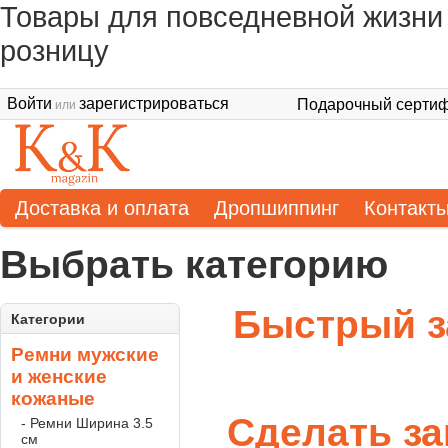
Товары для повседневной жизни 
розницу
Войти
зарегистрироваться
Подарочный сертиф
или
Доставка и оплата
Дропшиппинг
Контакт
Выбрать категорию
Быстрый з
Категории
Ремни мужские
и женские
кожаные
Сделать за
- Ремни Ширина 3.5
см