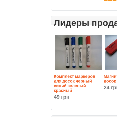
Лидеры прод
Комплект маркеров
Магни
для досок черный
досок
синий зеленый
24 гр
красный
49 грн