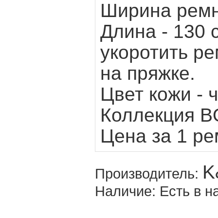
Ширина рем
Длина - 130
укоротить ре
на пряжке.
Цвет кожи - 
Коллекция
Цена за 1 р
K
Производитель:
Наличие:
Есть в н