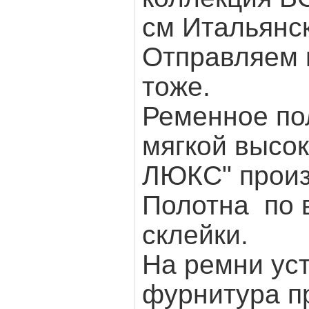
см Итальянс
Отправляем
тоже.
Ременное пол
мягкой высок
ЛЮКС" произ
Полотна по 
склейки.
На ремни ус
фурнитура п