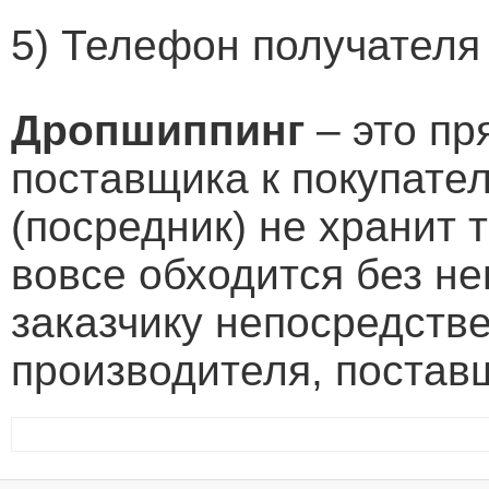
5) Телефон получателя
Дропшиппинг
– это пр
поставщика к покупате
(посредник) не хранит 
вовсе обходится без не
заказчику непосредств
производителя, постав