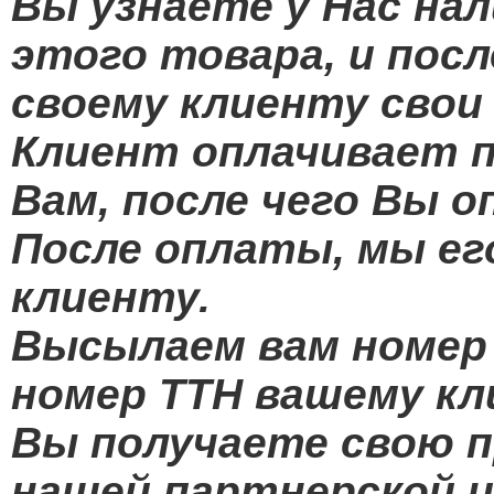
Вы узнаете у Нас на
этого товара, и пос
своему клиенту свои
Клиент оплачивает 
Вам, после чего Вы 
После оплаты, мы е
клиенту.
Высылаем вам номер
номер ТТН вашему кл
Вы получаете свою п
нашей партнерской ц