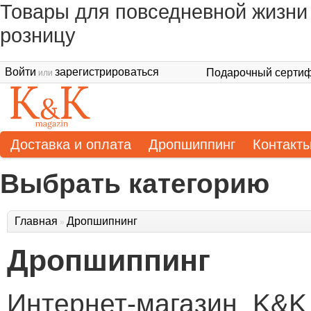
Товары для повседневной жизни 
розницу
Войти
зарегистрироваться
Подарочный сертиф
или
Доставка и оплата
Дропшиппинг
Контакт
Выбрать категорию
Главная
Дропшипнинг
»
Дропшиппинг
Интернет-магазин K&K 